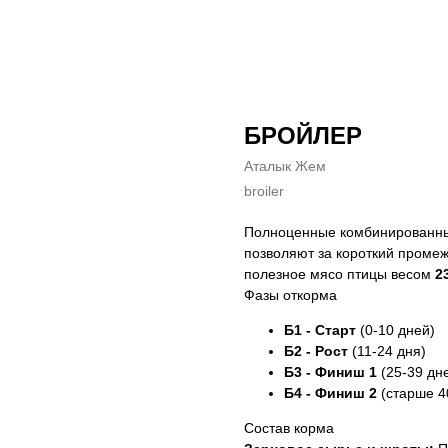
БРОЙЛЕР
Аталык Жем
broiler
Полноценные комбинированные
позволяют за короткий промеж
полезное мясо птицы весом
2
Фазы откорма
Б1 - Старт
(0-10 дней)
Б2 - Рост
(11-24 дня)
Б3 - Финиш 1
(25-39 дн
Б4 - Финиш 2
(старше 4
Состав корма