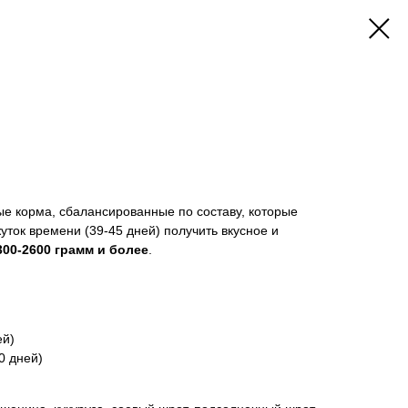
 корма, сбалансированные по составу, которые
уток времени (39-45 дней) получить вкусное и
300-2600 грамм и более
.
ей)
0 дней)